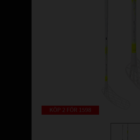
KÖP 2 FÖR 1598