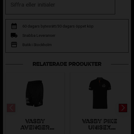
60 dagars bytesrätt/30 dagars öppet köp
Snabba Leveranser
Butik i Stockholm
RELATERADE PRODUKTER
VÄSBY
VÄSBY PIKÉ
AVENGER
UNISEX