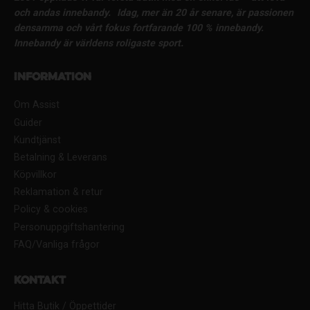
och andas innebandy.
Idag, mer än 20 år senare, är passionen
densamma och vårt fokus fortfarande 100 % innebandy.
Innebandy är världens roligaste sport.
Information
Om Assist
Guider
Kundtjänst
Betalning & Leverans
Köpvillkor
Reklamation & retur
Policy & cookies
Personuppgiftshantering
FAQ/Vanliga frågor
Kontakt
Hitta Butik / Öppettider