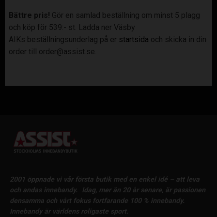
Bättre pris!
Gör en samlad beställning om minst 5 plagg
och köp för 539:- st. Ladda ner Väsby
AIKs beställningsunderlag på er
startsida
och skicka in din
order till order@assist.se.
2001 öppnade vi vår första butik med en enkel idé – att leva
och andas innebandy.
Idag, mer än 20 år senare, är passionen
densamma och vårt fokus fortfarande 100 % innebandy.
Innebandy är världens roligaste sport.