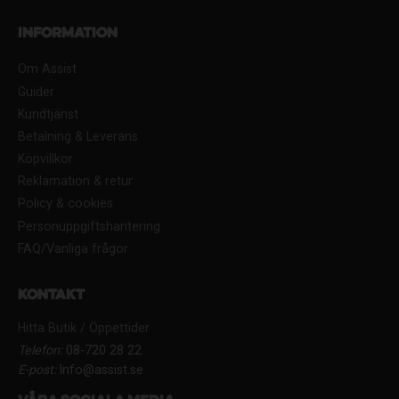
Information
Om Assist
Guider
Kundtjänst
Betalning & Leverans
Köpvillkor
Reklamation & retur
Policy & cookies
Personuppgiftshantering
FAQ/Vanliga frågor
Kontakt
Hitta Butik / Öppettider
Telefon:
08-720 28 22
E-post:
Info@assist.se