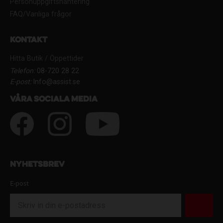
Personuppgiftshantering
FAQ/Vanliga frågor
Kontakt
Hitta Butik / Öppettider
Telefon:
08-720 28 22
E-post:
Info@assist.se
Våra sociala media
Nyhetsbrev
E-post