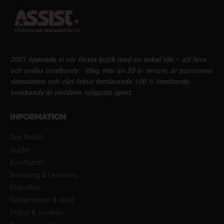
2001 öppnade vi vår första butik med en enkel idé – att leva
och andas innebandy.
Idag, mer än 20 år senare, är passionen
densamma och vårt fokus fortfarande 100 % innebandy.
Innebandy är världens roligaste sport.
Information
Om Assist
Guider
Kundtjänst
Betalning & Leverans
Köpvillkor
Reklamation & retur
Policy & cookies