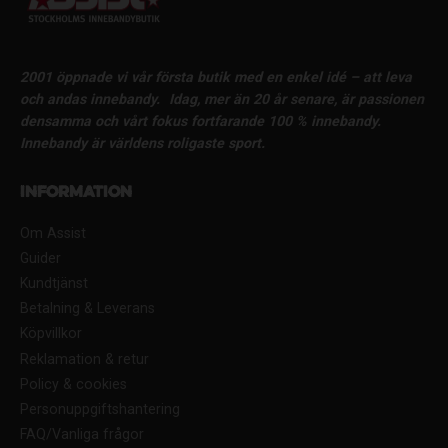
2001 öppnade vi vår första butik med en enkel idé – att leva
och andas innebandy.
Idag, mer än 20 år senare, är passionen
densamma och vårt fokus fortfarande 100 % innebandy.
Innebandy är världens roligaste sport.
Information
Om Assist
Guider
Kundtjänst
Betalning & Leverans
Köpvillkor
Reklamation & retur
Policy & cookies
Personuppgiftshantering
FAQ/Vanliga frågor