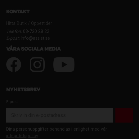
Kontakt
Hitta Butik / Öppettider
Telefon:
08-720 28 22
E-post:
Info@assist.se
Våra sociala media
Nyhetsbrev
E-post
Dina personuppgifter behandlas i enlighet med vår
integritetspolicy
.