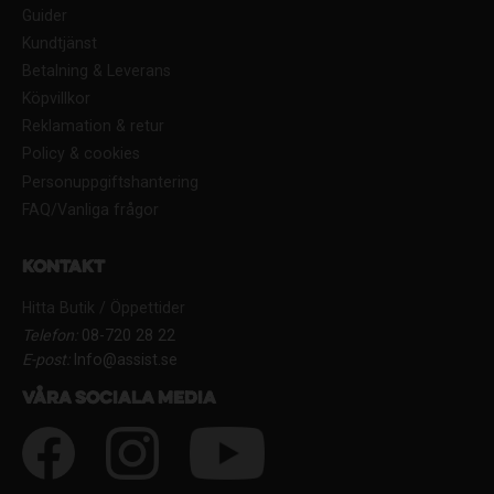
Guider
Kundtjänst
Betalning & Leverans
Köpvillkor
Reklamation & retur
Policy & cookies
Personuppgiftshantering
FAQ/Vanliga frågor
Kontakt
Hitta Butik / Öppettider
Telefon:
08-720 28 22
E-post:
Info@assist.se
Våra sociala media