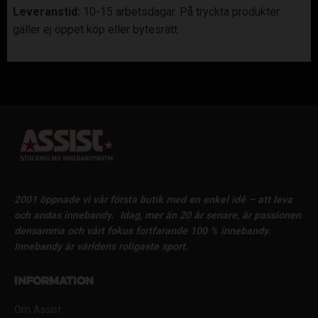
Leveranstid:
10-15 arbetsdagar. På tryckta produkter
gäller ej öppet köp eller bytesrätt.
2001 öppnade vi vår första butik med en enkel idé – att leva
och andas innebandy.
Idag, mer än 20 år senare, är passionen
densamma och vårt fokus fortfarande 100 % innebandy.
Innebandy är världens roligaste sport.
Information
Om Assist