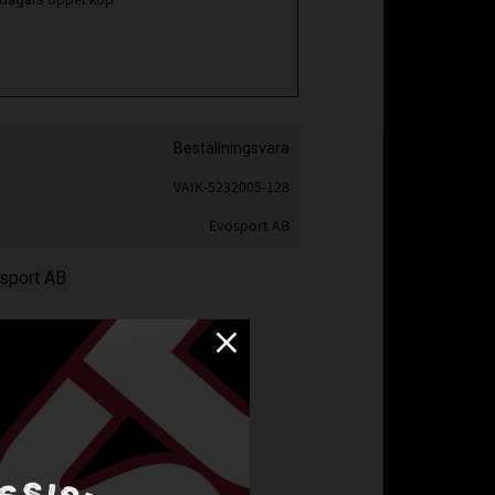
Beställningsvara
VAIK-5232005-128
Evosport AB
osport AB