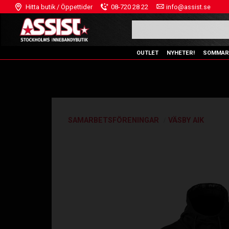
Hitta butik / Öppettider
08-720 28 22
info@assist.se
OUTLET
NYHETER!
SOMMAR
SAMARBETSFÖRENINGAR
VÄSBY AIK