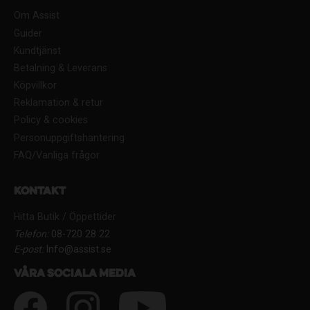
Om Assist
Guider
Kundtjänst
Betalning & Leverans
Köpvillkor
Reklamation & retur
Policy & cookies
Personuppgiftshantering
FAQ/Vanliga frågor
Kontakt
Hitta Butik / Öppettider
Telefon:
08-720 28 22
E-post:
Info@assist.se
Våra sociala media