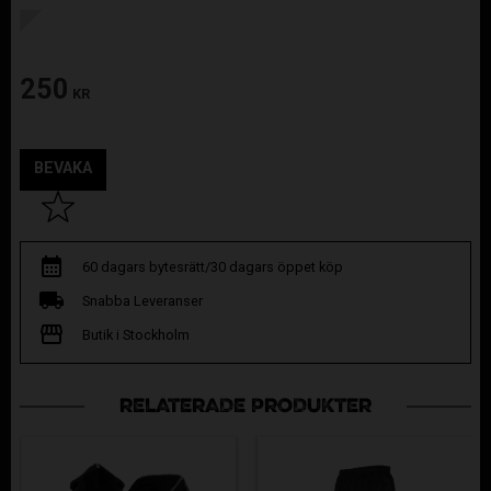
250
KR
BEVAKA
Lägg till i favoriter
60 dagars bytesrätt/30 dagars öppet köp
Snabba Leveranser
Butik i Stockholm
RELATERADE PRODUKTER