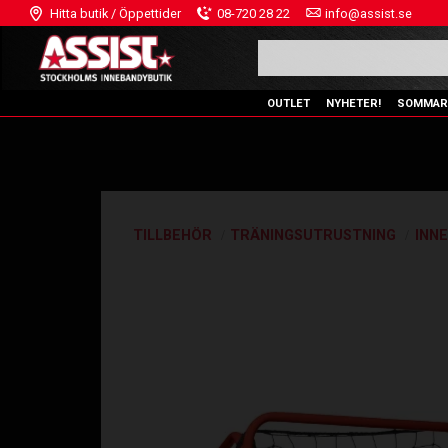
Hitta butik / Öppettider
08-720 28 22
info@assist.se
OUTLET
NYHETER!
SOMMAR
TILLBEHÖR
TRÄNINGSUTRUSTNING
INN