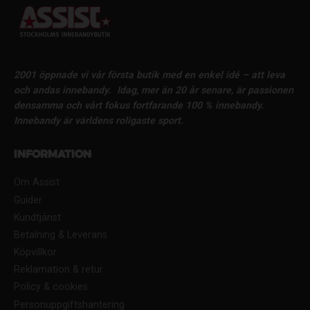
2001 öppnade vi vår första butik med en enkel idé – att leva
och andas innebandy.
Idag, mer än 20 år senare, är passionen
densamma och vårt fokus fortfarande 100 % innebandy.
Innebandy är världens roligaste sport.
Information
Om Assist
Guider
Kundtjänst
Betalning & Leverans
Köpvillkor
Reklamation & retur
Policy & cookies
Personuppgiftshantering