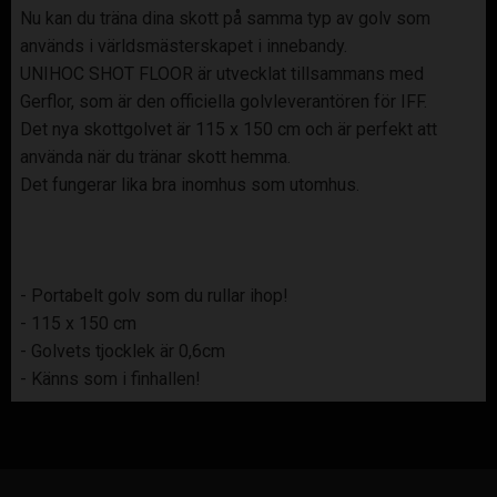
Nu kan du träna dina skott på samma typ av golv som
används i världsmästerskapet i innebandy.
UNIHOC SHOT FLOOR är utvecklat tillsammans med
Gerflor, som är den officiella golvleverantören för IFF.
Det nya skottgolvet är 115 x 150 cm och är perfekt att
använda när du tränar skott hemma.
Det fungerar lika bra inomhus som utomhus.
- Portabelt golv som du rullar ihop!
- 115 x 150 cm
- Golvets tjocklek är 0,6cm
- Känns som i finhallen!