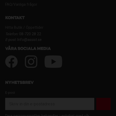
FAQ/Vanliga frågor
Kontakt
Hitta Butik / Öppettider
Telefon:
08-720 28 22
E-post:
Info@assist.se
Våra sociala media
Nyhetsbrev
E-post
Dina personuppgifter behandlas i enlighet med vår