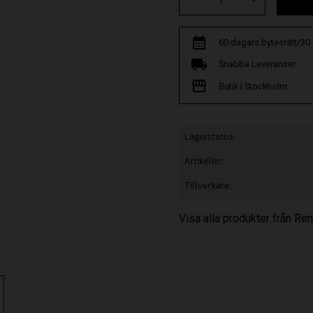
60 dagars bytesrätt/30
Snabba Leveranser
Butik i Stockholm
Lagerstatus
Artikelnr
Tillverkare
Visa alla produkter från R