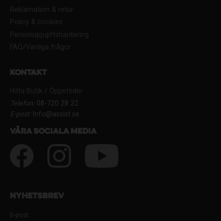
Reklamation & retur
Policy & cookies
Personuppgiftshantering
FAQ/Vanliga frågor
Kontakt
Hitta Butik / Öppettider
Telefon:
08-720 28 22
E-post:
Info@assist.se
Våra sociala media
Nyhetsbrev
E-post