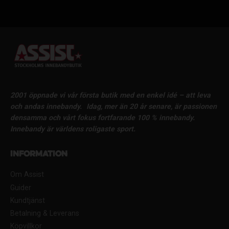
2001 öppnade vi vår första butik med en enkel idé – att leva
och andas innebandy.
Idag, mer än 20 år senare, är passionen
densamma och vårt fokus fortfarande 100 % innebandy.
Innebandy är världens roligaste sport.
Information
Om Assist
Guider
Kundtjänst
Betalning & Leverans
Köpvillkor