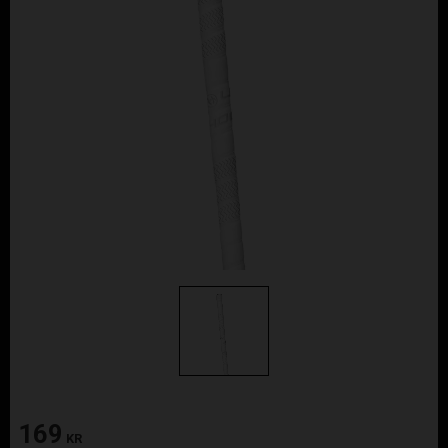
169
KR