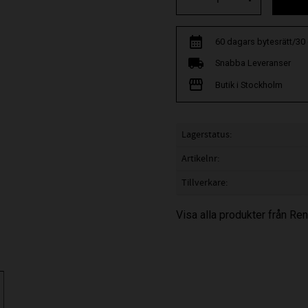
60 dagars bytesrätt/30
Snabba Leveranser
Butik i Stockholm
Lagerstatus
Artikelnr
Tillverkare
Visa alla produkter från R