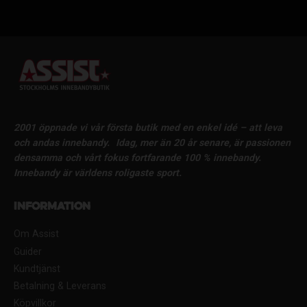
2001 öppnade vi vår första butik med en enkel idé – att leva
och andas innebandy.
Idag, mer än 20 år senare, är passionen
densamma och vårt fokus fortfarande 100 % innebandy.
Innebandy är världens roligaste sport.
Information
Om Assist
Guider
Kundtjänst
Betalning & Leverans
Köpvillkor