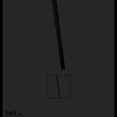
169
KR