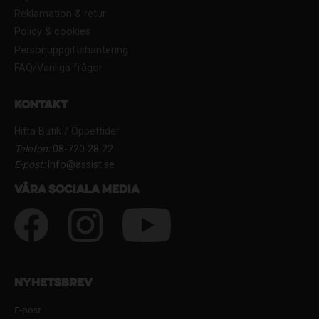
Reklamation & retur
Policy & cookies
Personuppgiftshantering
FAQ/Vanliga frågor
Kontakt
Hitta Butik / Öppettider
Telefon:
08-720 28 22
E-post:
Info@assist.se
Våra sociala media
Nyhetsbrev
E-post