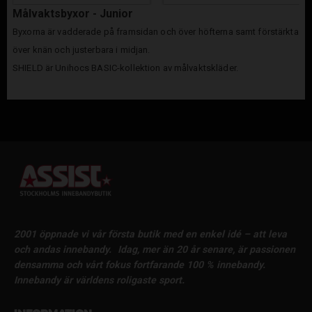
Målvaktsbyxor - Junior
Byxorna är vadderade på framsidan och över höfterna samt förstärkta
över knän och justerbara i midjan.
SHIELD är Unihocs BASIC-kollektion av målvaktskläder.
2001 öppnade vi vår första butik med en enkel idé – att leva
och andas innebandy.
Idag, mer än 20 år senare, är passionen
densamma och vårt fokus fortfarande 100 % innebandy.
Innebandy är världens roligaste sport.