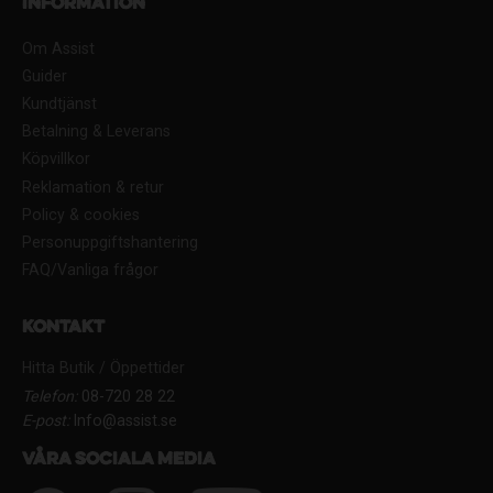
Information
Om Assist
Guider
Kundtjänst
Betalning & Leverans
Köpvillkor
Reklamation & retur
Policy & cookies
Personuppgiftshantering
FAQ/Vanliga frågor
Kontakt
Hitta Butik / Öppettider
Telefon:
08-720 28 22
E-post:
Info@assist.se
Våra sociala media