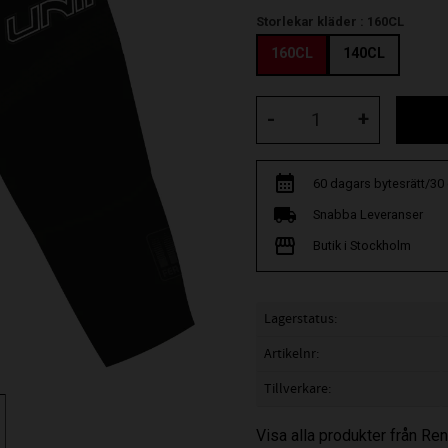
Storlekar kläder :
160CL
160CL
140CL
-
+
60 dagars bytesrätt/30
Snabba Leveranser
Butik i Stockholm
Lagerstatus
Artikelnr
Tillverkare
Visa alla produkter från R