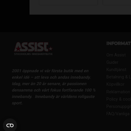
Informat
Om Assist
Guider
Kundtjänst
2001 öppnade vi vår första butik med en
Betalning & 
enkel idé – att leva och andas innebandy.
Idag, mer än 20 år senare, är passionen
Köpvillkor
densamma och vårt fokus fortfarande 100 %
Reklamation 
innebandy.
Innebandy är världens roligaste
Policy & coo
sport.
Personuppgif
FAQ/Vanliga 