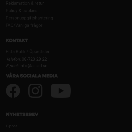
Reklamation & retur
Policy & cookies
Personuppgiftshantering
FAQ/Vanliga frågor
Kontakt
Hitta Butik / Öppettider
Telefon:
08-720 28 22
E-post:
Info@assist.se
Våra sociala media
Nyhetsbrev
E-post