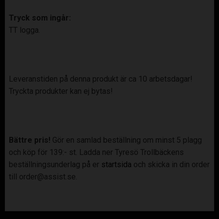
Tryck som ingår:
TT logga.
Leveranstiden på denna produkt är ca 10 arbetsdagar!
Tryckta produkter kan ej bytas!
Bättre pris!
Gör en samlad beställning om minst 5 plagg
och köp för 139:- st. Ladda ner Tyresö Trollbäckens
beställningsunderlag på er
startsida
och skicka in din order
till order@assist.se.