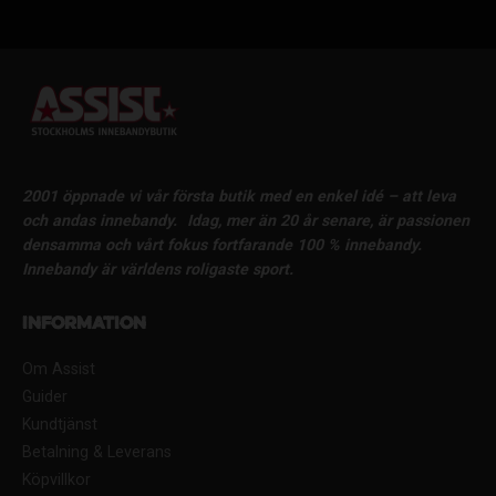
2001 öppnade vi vår första butik med en enkel idé – att leva
och andas innebandy.
Idag, mer än 20 år senare, är passionen
densamma och vårt fokus fortfarande 100 % innebandy.
Innebandy är världens roligaste sport.
Information
Om Assist
Guider
Kundtjänst
Betalning & Leverans
Köpvillkor