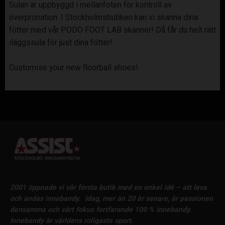
Sulan är uppbyggd i mellanfoten för kontroll av
överpronation. I Stockholmsbutiken kan vi skanna dina
fötter med vår PODO FOOT LAB skanner! Då får du helt rätt
iläggssula för just dina fötter!
Customise your new floorball shoes!
2001 öppnade vi vår första butik med en enkel idé – att leva
och andas innebandy.
Idag, mer än 20 år senare, är passionen
densamma och vårt fokus fortfarande 100 % innebandy.
Innebandy är världens roligaste sport.