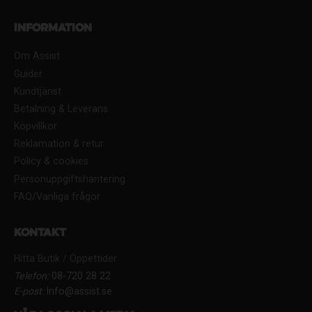
Information
Om Assist
Guider
Kundtjänst
Betalning & Leverans
Köpvillkor
Reklamation & retur
Policy & cookies
Personuppgiftshantering
FAQ/Vanliga frågor
Kontakt
Hitta Butik / Öppettider
Telefon:
08-720 28 22
E-post:
Info@assist.se