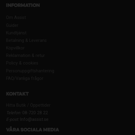
Information
Om Assist
Guider
Kundtjänst
Betalning & Leverans
Köpvillkor
Reklamation & retur
Policy & cookies
Personuppgiftshantering
FAQ/Vanliga frågor
Kontakt
Hitta Butik / Öppettider
Telefon:
08-720 28 22
E-post:
Info@assist.se
Våra sociala media