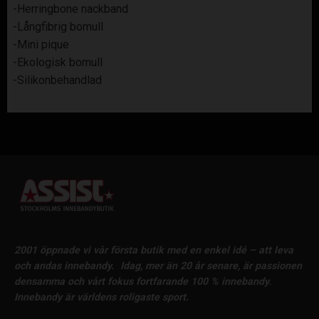
-Herringbone nackband
-Långfibrig bomull
-Mini pique
-Ekologisk bomull
-Silikonbehandlad
2001 öppnade vi vår första butik med en enkel idé – att leva
och andas innebandy.
Idag, mer än 20 år senare, är passionen
densamma och vårt fokus fortfarande 100 % innebandy.
Innebandy är världens roligaste sport.