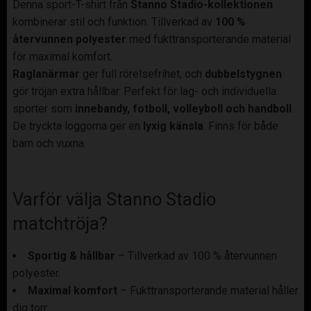
Denna sport-T-shirt från
Stanno Stadio-kollektionen
kombinerar stil och funktion. Tillverkad av
100 %
återvunnen polyester
med fukttransporterande material
för maximal komfort.
Raglanärmar
ger full rörelsefrihet, och
dubbelstygnen
gör tröjan extra hållbar. Perfekt för lag- och individuella
sporter som
innebandy, fotboll, volleyboll och handboll
.
De tryckta loggorna ger en
lyxig känsla
. Finns för både
barn och vuxna.
Varför välja Stanno Stadio
matchtröja?
Sportig & hållbar
– Tillverkad av 100 % återvunnen
polyester.
Maximal komfort
– Fukttransporterande material håller
dig torr.