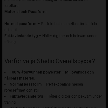
idrottare.
Material och Passform
Normal passform
– Perfekt balans mellan rörelsefrihet
och stil.
Fuktavledande tyg
– Håller dig torr och bekväm under
träning.
Varför välja Stadio Overallsbyxor?
100 % återvunnen polyester – Miljövänligt och
hållbart material.
Normal passform
– Perfekt balans mellan
rörelsefrihet och stil.
Fuktavledande tyg
– Håller dig torr och bekväm under
träning.