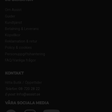
Information
Om Assist
Guider
Kundtjänst
Betalning & Leverans
Köpvillkor
Reklamation & retur
Policy & cookies
Personuppgiftshantering
FAQ/Vanliga frågor
Kontakt
Hitta Butik / Öppettider
Telefon:
08-720 28 22
E-post:
Info@assist.se
Våra sociala media