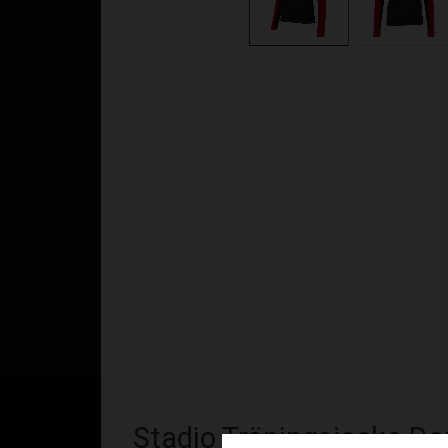
Stadio Träningsjacka Da