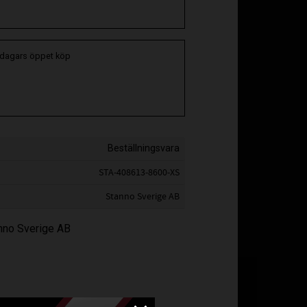
 dagars öppet köp
Beställningsvara
STA-408613-8600-XS
Stanno Sverige AB
anno Sverige AB