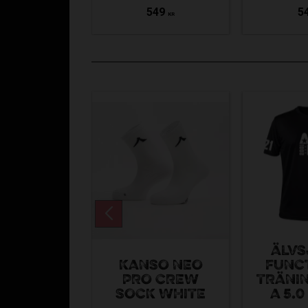
549
5
KR
ÄLVS
KANSO NEO
FUNC
PRO CREW
TRÄNI
SOCK WHITE
A 5.0