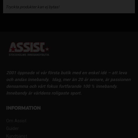
Tryckta produkter kan ej bytas!
2001 öppnade vi vår första butik med en enkel idé – att leva
och andas innebandy.
Idag, mer än 20 år senare, är passionen
densamma och vårt fokus fortfarande 100 % innebandy.
Innebandy är världens roligaste sport.
Information
Om Assist
Guider
Kundtjänst