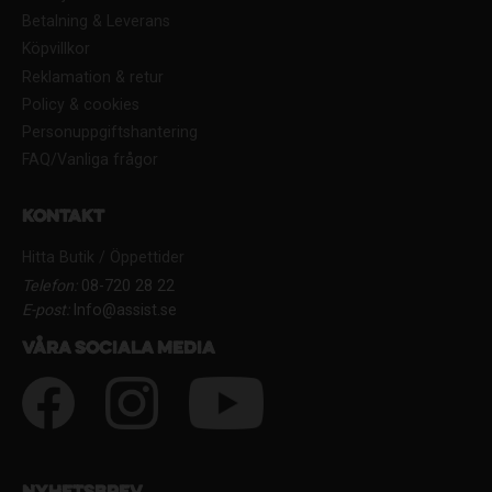
Betalning & Leverans
Köpvillkor
Reklamation & retur
Policy & cookies
Personuppgiftshantering
FAQ/Vanliga frågor
Kontakt
Hitta Butik / Öppettider
Telefon:
08-720 28 22
E-post:
Info@assist.se
Våra sociala media