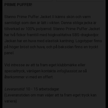
PRIME PUFFER!
Stanno Prime Puffer Jacket II känns skön och varm
samtidigt som den är lätt i vikten. Denna stiliga jacka är
tillverkad av 100% polyamid. Stanno Prime Puffer Jacket
har två fickor framtill med högkvalitativa SBS-dragkedjor.
Jackan har en huva med elastisk kantning. Logotyper finns
på höger bröst och huva, och på baksidan finns en tryckt
panel.
Vid intresse av att ta fram eget klubbmärke eller
specialtryck, vänligen kontakta
info@assist.se
så
återkommer vi med en offert.
Leveranstid
: 10 - 15 arbetsdagar.
(Leveranstiden om man väljer att ta fram eget tryck kan
variera)