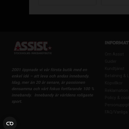
Informat
Om Assist
Guider
Kundtjänst
2001 öppnade vi vår första butik med en
Betalning & 
enkel idé – att leva och andas innebandy.
Idag, mer än 20 år senare, är passionen
Köpvillkor
densamma och vårt fokus fortfarande 100 %
Reklamation 
innebandy.
Innebandy är världens roligaste
Policy & coo
sport.
Personuppgif
FAQ/Vanliga 