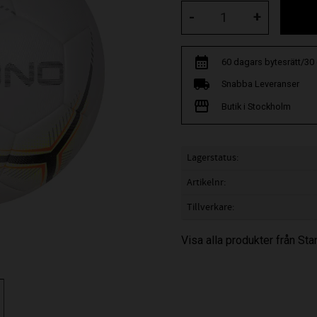
-
+
60 dagars bytesrätt/30
Snabba Leveranser
Butik i Stockholm
Lagerstatus
Artikelnr
Tillverkare
Visa alla produkter från St