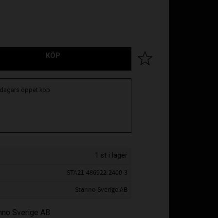
KÖP
Lägg till i favoriter
 dagars öppet köp
1 st i lager
STA21-486922-2400-3
Stanno Sverige AB
anno Sverige AB