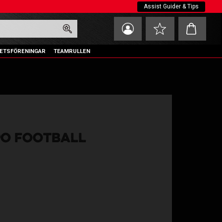
Assist Guider & Tips
Kundvagn
Favoriter
ETSFÖRENINGAR
TEAMRULLEN
PO FOOTBALL