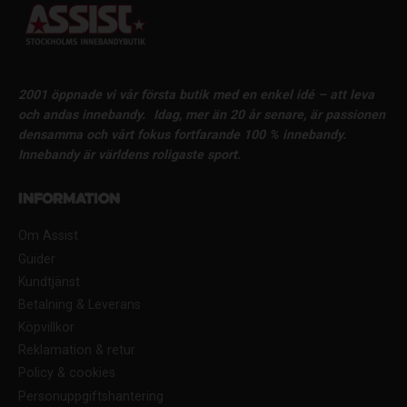
2001 öppnade vi vår första butik med en enkel idé – att leva
och andas innebandy.
Idag, mer än 20 år senare, är passionen
densamma och vårt fokus fortfarande 100 % innebandy.
Innebandy är världens roligaste sport.
Information
Om Assist
Guider
Kundtjänst
Betalning & Leverans
Köpvillkor
Reklamation & retur
Policy & cookies
Personuppgiftshantering