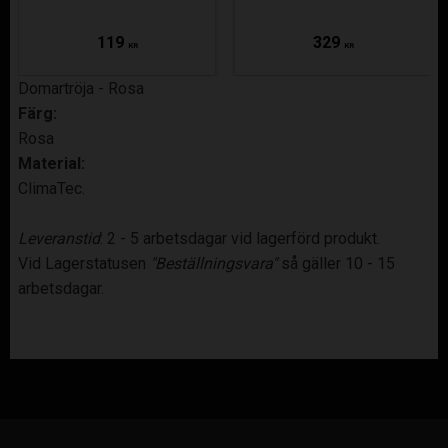
119
329
KR
KR
Domartröja - Rosa
Färg:
Rosa
Material:
ClimaTec.
Leveranstid
: 2 - 5 arbetsdagar vid lagerförd produkt.
Vid Lagerstatusen
"Beställningsvara"
så gäller 10 - 15
arbetsdagar.