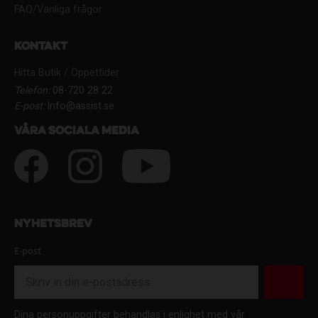
FAQ/Vanliga frågor
Kontakt
Hitta Butik / Öppettider
Telefon:
08-720 28 22
E-post:
Info@assist.se
Våra sociala media
Nyhetsbrev
E-post
Dina personuppgifter behandlas i enlighet med vår