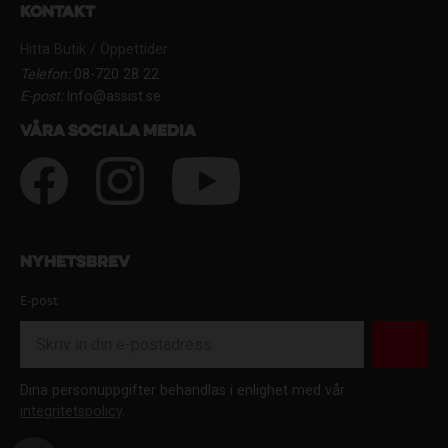
Kontakt
Hitta Butik / Öppettider
Telefon:
08-720 28 22
E-post:
Info@assist.se
Våra sociala media
Nyhetsbrev
E-post
Dina personuppgifter behandlas i enlighet med vår
integritetspolicy
.