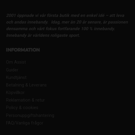
2001 öppnade vi vår första butik med en enkel idé – att leva
och andas innebandy.
Idag, mer än 20 år senare, är passionen
densamma och vårt fokus fortfarande 100 % innebandy.
Innebandy är världens roligaste sport.
Information
Om Assist
Guider
Kundtjänst
Betalning & Leverans
Köpvillkor
Reklamation & retur
Policy & cookies
Personuppgiftshantering
FAQ/Vanliga frågor