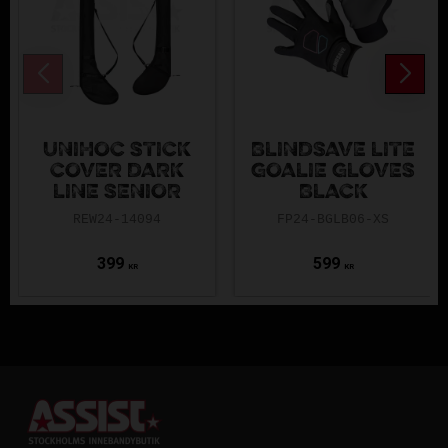
UNIHOC STICK
BLINDSAVE LITE
COVER DARK
GOALIE GLOVES
LINE SENIOR
BLACK
REW24-14094
FP24-BGLB06-XS
399
599
KR
KR