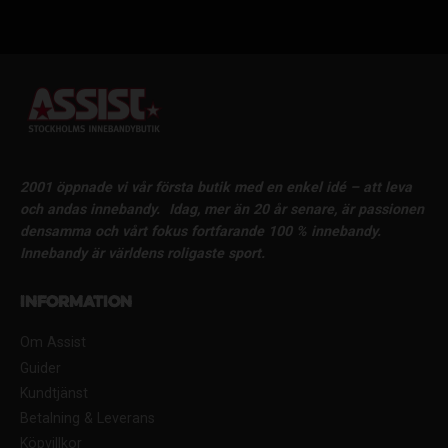
2001 öppnade vi vår första butik med en enkel idé – att leva
och andas innebandy.
Idag, mer än 20 år senare, är passionen
densamma och vårt fokus fortfarande 100 % innebandy.
Innebandy är världens roligaste sport.
Information
Om Assist
Guider
Kundtjänst
Betalning & Leverans
Köpvillkor