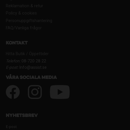
Reklamation & retur
Policy & cookies
Personuppgiftshantering
FAQ/Vanliga frågor
Kontakt
Hitta Butik / Öppettider
Telefon:
08-720 28 22
E-post:
Info@assist.se
Våra sociala media
Nyhetsbrev
E-post