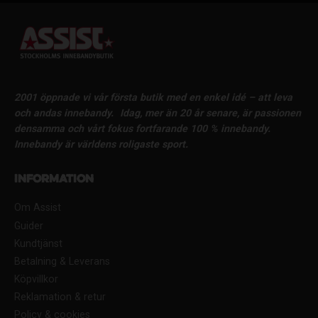
2001 öppnade vi vår första butik med en enkel idé – att leva
och andas innebandy.
Idag, mer än 20 år senare, är passionen
densamma och vårt fokus fortfarande 100 % innebandy.
Innebandy är världens roligaste sport.
Information
Om Assist
Guider
Kundtjänst
Betalning & Leverans
Köpvillkor
Reklamation & retur
Policy & cookies