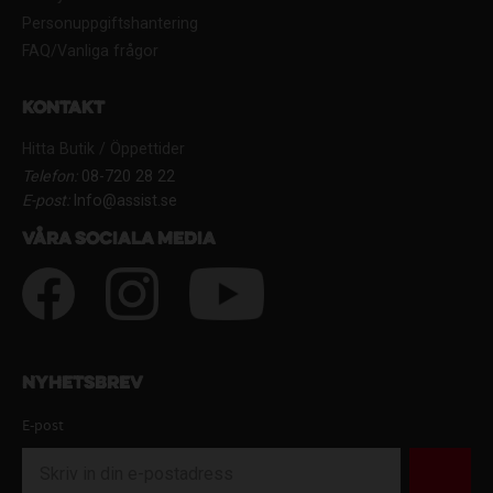
Personuppgiftshantering
FAQ/Vanliga frågor
Kontakt
Hitta Butik / Öppettider
Telefon:
08-720 28 22
E-post:
Info@assist.se
Våra sociala media
Nyhetsbrev
E-post