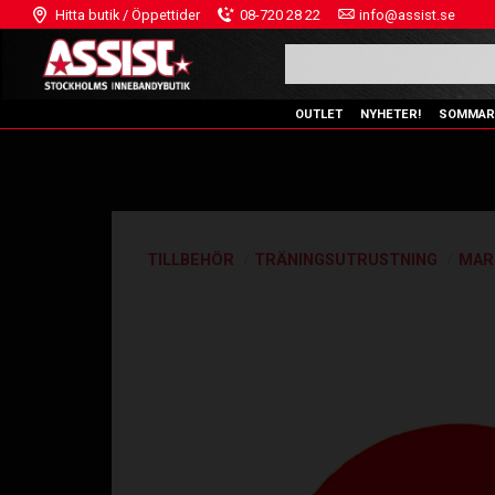
Hitta butik / Öppettider
08-720 28 22
info@assist.se
OUTLET
NYHETER!
SOMMAR
TILLBEHÖR
TRÄNINGSUTRUSTNING
MAR