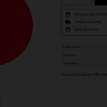
60 dagars bytesrätt/30
Snabba Leveranser
Butik i Stockholm
Lagerstatus
Artikelnr
Tillverkare
Visa alla produkter från Ul