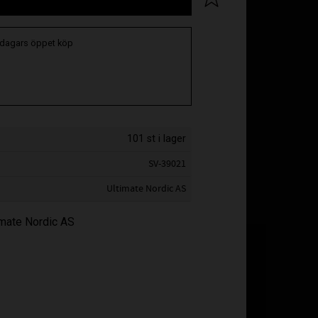
 dagars öppet köp
101 st i lager
SV-39021
Ultimate Nordic AS
timate Nordic AS