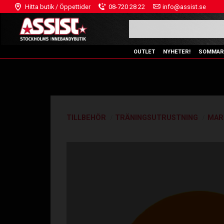
Hitta butik / Öppettider
08-720 28 22
info@assist.se
OUTLET
NYHETER!
SOMMAR
TILLBEHÖR
TRÄNINGSUTRUSTNING
MAR