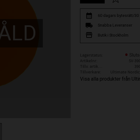
60 dagars bytesrätt/30
ÅLD
Snabba Leveranser
Butik i Stockholm
Lagerstatus
Sluts
Artikelnr
SV-39
Tillv. artikelnr
39
Tillverkare
Ultimate Nordic
Visa alla produkter från Ul