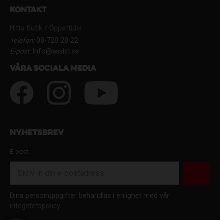
Kontakt
Hitta Butik / Öppettider
Telefon:
08-720 28 22
E-post:
Info@assist.se
Våra sociala media
Nyhetsbrev
E-post
Dina personuppgifter behandlas i enlighet med vår
integritetspolicy
.