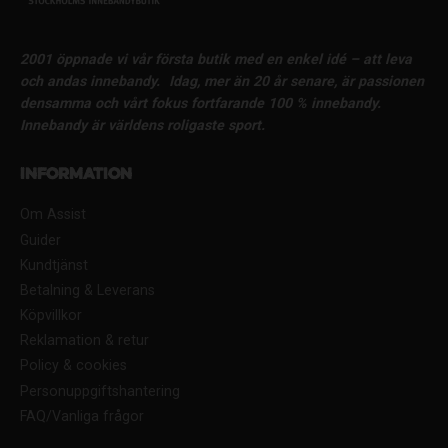
2001 öppnade vi vår första butik med en enkel idé – att leva
och andas innebandy.
Idag, mer än 20 år senare, är passionen
densamma och vårt fokus fortfarande 100 % innebandy.
Innebandy är världens roligaste sport.
Information
Om Assist
Guider
Kundtjänst
Betalning & Leverans
Köpvillkor
Reklamation & retur
Policy & cookies
Personuppgiftshantering
FAQ/Vanliga frågor