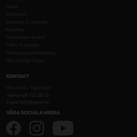
Guider
Kundtjänst
Betalning & Leverans
Köpvillkor
Reklamation & retur
Policy & cookies
Personuppgiftshantering
FAQ/Vanliga frågor
Kontakt
Hitta Butik / Öppettider
Telefon:
08-720 28 22
E-post:
Info@assist.se
Våra sociala media