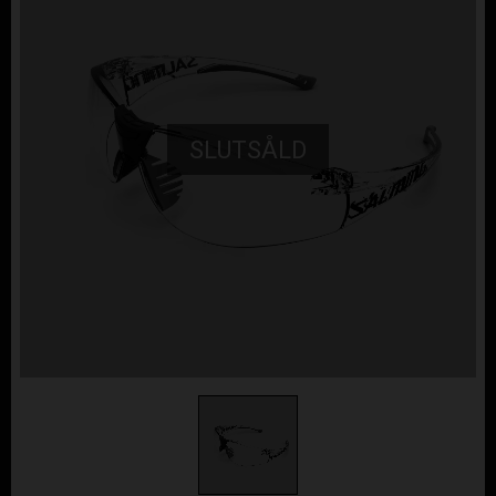
SLUTSÅLD