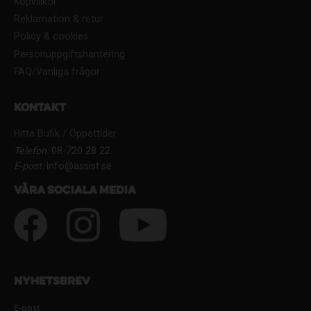
Köpvillkor
Reklamation & retur
Policy & cookies
Personuppgiftshantering
FAQ/Vanliga frågor
Kontakt
Hitta Butik / Öppettider
Telefon:
08-720 28 22
E-post:
Info@assist.se
Våra sociala media
Nyhetsbrev
E-post