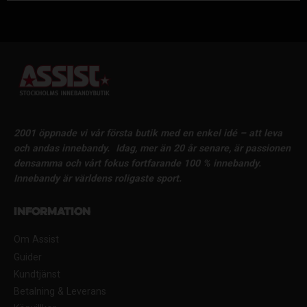
2001 öppnade vi vår första butik med en enkel idé – att leva
och andas innebandy.
Idag, mer än 20 år senare, är passionen
densamma och vårt fokus fortfarande 100 % innebandy.
Innebandy är världens roligaste sport.
Information
Om Assist
Guider
Kundtjänst
Betalning & Leverans