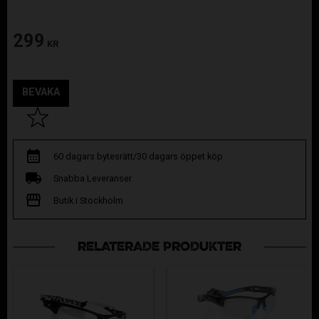
299
KR
BEVAKA
Lägg till i favoriter
60 dagars bytesrätt/30 dagars öppet köp
Snabba Leveranser
Butik i Stockholm
RELATERADE PRODUKTER