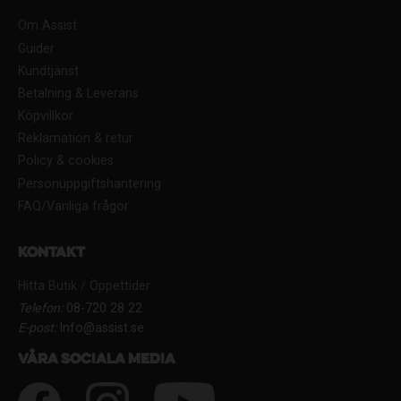
Om Assist
Guider
Kundtjänst
Betalning & Leverans
Köpvillkor
Reklamation & retur
Policy & cookies
Personuppgiftshantering
FAQ/Vanliga frågor
Kontakt
Hitta Butik / Öppettider
Telefon:
08-720 28 22
E-post:
Info@assist.se
Våra sociala media