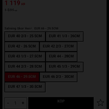
Nedsatt pris:
1 119
KR
Ordinarie pris:
1 599
KR
Salming Skor Herr :
EUR 46 - 29.5CM
EUR 40 2/3 - 25.5CM
EUR 41 1/3 - 26CM
EUR 42 - 26.5CM
EUR 42 2/3 - 27CM
EUR 43 1/3 - 27.5CM
EUR 44 - 28CM
EUR 44 2/3 - 28.5CM
EUR 45 1/3 - 29CM
EUR 46 - 29.5CM
EUR 46 2/3 - 30CM
EUR 47 1/3 - 30.5CM
KÖP
Lägg til
-
+