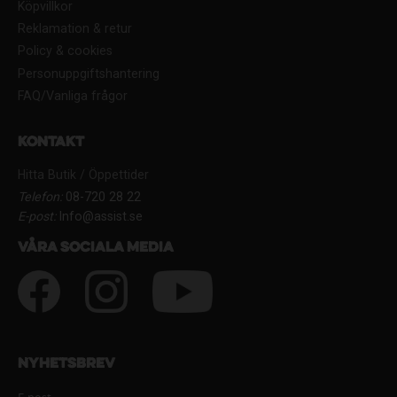
Köpvillkor
Reklamation & retur
Policy & cookies
Personuppgiftshantering
FAQ/Vanliga frågor
Kontakt
Hitta Butik / Öppettider
Telefon:
08-720 28 22
E-post:
Info@assist.se
Våra sociala media
Nyhetsbrev