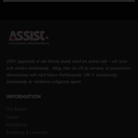
2001 öppnade vi vår första butik med en enkel idé – att leva
och andas innebandy.
Idag, mer än 20 år senare, är passionen
densamma och vårt fokus fortfarande 100 % innebandy.
Innebandy är världens roligaste sport.
Information
Om Assist
Guider
Kundtjänst
Betalning & Leverans