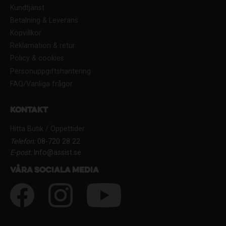
Kundtjänst
Betalning & Leverans
Köpvillkor
Reklamation & retur
Policy & cookies
Personuppgiftshantering
FAQ/Vanliga frågor
Kontakt
Hitta Butik / Öppettider
Telefon:
08-720 28 22
E-post:
Info@assist.se
Våra sociala media