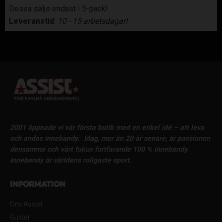
Dessa säljs endast i 5-pack!
Leveranstid
:
10 - 15 arbetsdagar!
2001 öppnade vi vår första butik med en enkel idé – att leva
och andas innebandy.
Idag, mer än 20 år senare, är passionen
densamma och vårt fokus fortfarande 100 % innebandy.
Innebandy är världens roligaste sport.
Information
Om Assist
Guider