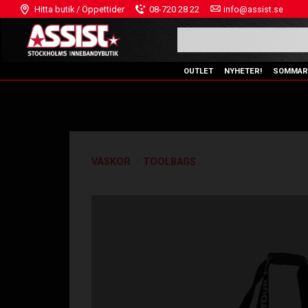
Hitta butik / Öppettider
08-720 28 22
info@assist.se
OUTLET
NYHETER!
SOMMAR
VÄSKOR
TOOLBAGS