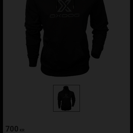
700
KR