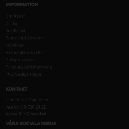
Information
Om Assist
Guider
Kundtjänst
Betalning & Leverans
Köpvillkor
Reklamation & retur
Policy & cookies
Personuppgiftshantering
FAQ/Vanliga frågor
Kontakt
Hitta Butik / Öppettider
Telefon:
08-720 28 22
E-post:
Info@assist.se
Våra sociala media