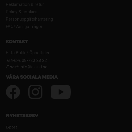
Reklamation & retur
Policy & cookies
Personuppgiftshantering
FAQ/Vanliga frågor
Kontakt
Hitta Butik / Öppettider
Telefon:
08-720 28 22
E-post:
Info@assist.se
Våra sociala media
Nyhetsbrev
E-post