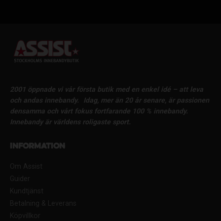
2001 öppnade vi vår första butik med en enkel idé – att leva
och andas innebandy.
Idag, mer än 20 år senare, är passionen
densamma och vårt fokus fortfarande 100 % innebandy.
Innebandy är världens roligaste sport.
Information
Om Assist
Guider
Kundtjänst
Betalning & Leverans
Köpvillkor