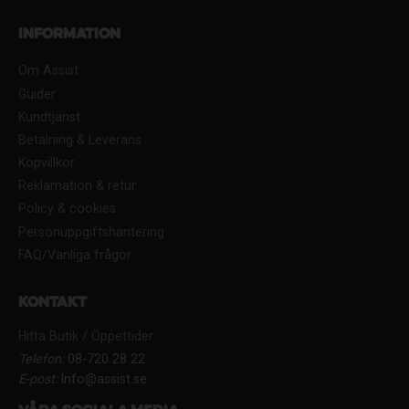
Information
Om Assist
Guider
Kundtjänst
Betalning & Leverans
Köpvillkor
Reklamation & retur
Policy & cookies
Personuppgiftshantering
FAQ/Vanliga frågor
Kontakt
Hitta Butik / Öppettider
Telefon:
08-720 28 22
E-post:
Info@assist.se