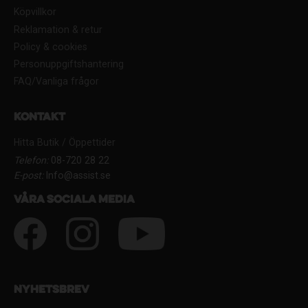
Köpvillkor
Reklamation & retur
Policy & cookies
Personuppgiftshantering
FAQ/Vanliga frågor
Kontakt
Hitta Butik / Öppettider
Telefon:
08-720 28 22
E-post:
Info@assist.se
Våra sociala media
Nyhetsbrev