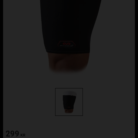
299
KR