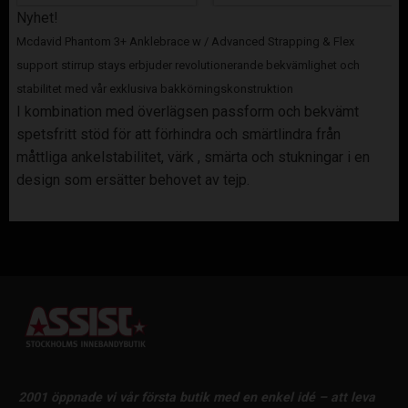
Nyhet!
Mcdavid Phantom 3+ Anklebrace w / Advanced Strapping & Flex
support stirrup stays erbjuder revolutionerande bekvämlighet och
stabilitet med vår exklusiva bakkörningskonstruktion
I kombination med överlägsen passform och bekvämt
spetsfritt stöd för att förhindra och smärtlindra från
måttliga ankelstabilitet, värk , smärta och stukningar i en
design som ersätter behovet av tejp.
2001 öppnade vi vår första butik med en enkel idé – att leva