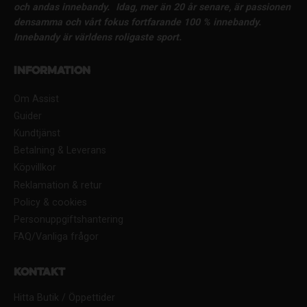
och andas innebandy.
Idag, mer än 20 år senare, är passionen
densamma och vårt fokus fortfarande 100 % innebandy.
Innebandy är världens roligaste sport.
Information
Om Assist
Guider
Kundtjänst
Betalning & Leverans
Köpvillkor
Reklamation & retur
Policy & cookies
Personuppgiftshantering
FAQ/Vanliga frågor
Kontakt
Hitta Butik / Öppettider