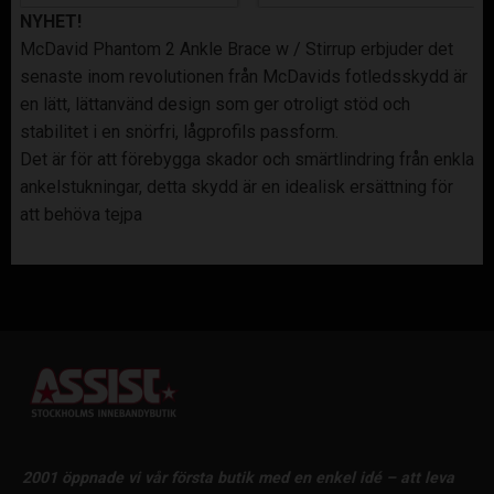
NYHET!
McDavid Phantom 2 Ankle Brace w / Stirrup erbjuder det
senaste inom revolutionen från McDavids fotledsskydd är
en lätt, lättanvänd design som ger otroligt stöd och
stabilitet i en snörfri, lågprofils passform.
Det är för att förebygga skador och smärtlindring från enkla
ankelstukningar, detta skydd är en idealisk ersättning för
att behöva tejpa
2001 öppnade vi vår första butik med en enkel idé – att leva