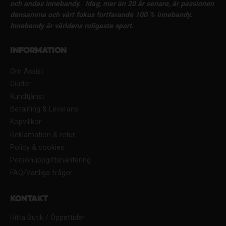
och andas innebandy.
Idag, mer än 20 år senare, är passionen
densamma och vårt fokus fortfarande 100 % innebandy.
Innebandy är världens roligaste sport.
Information
Om Assist
Guider
Kundtjänst
Betalning & Leverans
Köpvillkor
Reklamation & retur
Policy & cookies
Personuppgiftshantering
FAQ/Vanliga frågor
Kontakt
Hitta Butik / Öppettider