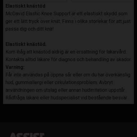
Elastiskt knästöd
McDavid Elastic Knee Support är ett elastiskt skydd som
ger ett lätt tryck över knät. Finns i olika storlekar för att just
passa dig och ditt knä!
Elastiskt knästöd.
Kom ihåg att knästöd aldrig är en ersättning för läkarvård.
Kontakta alltid läkare för diagnos och behandling av skador.
Varning:
Får inte användas på öppna sår eller om du har överkänslig
hud, gummiallergi eller cirkulationsproblem. Avbryt
användningen om utslag eller annan hudirritation uppstår.
Rådfråga läkare eller hudspecialist vid bestående besvär.