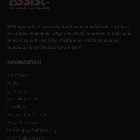
2001 öppnade vi vår första butik med en enkel idé – att leva
och andas innebandy.
Idag, mer än 20 år senare, är passionen
densamma och vårt fokus fortfarande 100 % innebandy.
Innebandy är världens roligaste sport.
Information
Om Assist
Guider
Kundtjänst
Betalning & Leverans
Köpvillkor
Reklamation & retur
Policy & cookies
Personuppgiftshantering
FAQ/Vanliga frågor