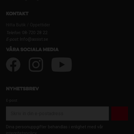
Kontakt
Hitta Butik / Öppettider
Telefon:
08-720 28 22
E-post:
Info@assist.se
Våra sociala media
Nyhetsbrev
E-post
Dina personuppgifter behandlas i enlighet med vår
integritetspolicy
.