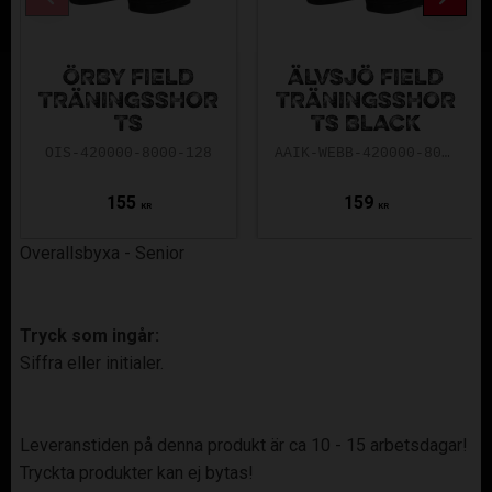
ÖRBY FIELD
ÄLVSJÖ FIELD
TRÄNINGSSHOR
TRÄNINGSSHOR
TS
TS BLACK
OIS-420000-8000-128
AAIK-WEBB-420000-8000-128
155
159
KR
KR
Overallsbyxa - Senior
Tryck som ingår:
Siffra eller initialer.
Leveranstiden på denna produkt är ca 10 - 15 arbetsdagar!
Tryckta produkter kan ej bytas!