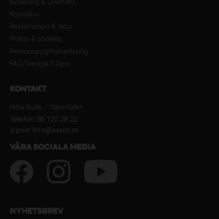
Betalning & Leverans
Köpvillkor
Reklamation & retur
Policy & cookies
Personuppgiftshantering
FAQ/Vanliga frågor
Kontakt
Hitta Butik / Öppettider
Telefon:
08-720 28 22
E-post:
Info@assist.se
Våra sociala media
Nyhetsbrev