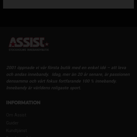
2001 öppnade vi vår första butik med en enkel idé – att leva
och andas innebandy.
Idag, mer än 20 år senare, är passionen
densamma och vårt fokus fortfarande 100 % innebandy.
Innebandy är världens roligaste sport.
Information
Om Assist
Guider
Kundtjänst