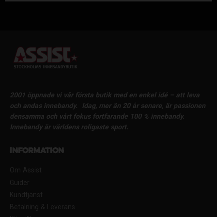
2001 öppnade vi vår första butik med en enkel idé – att leva
och andas innebandy.
Idag, mer än 20 år senare, är passionen
densamma och vårt fokus fortfarande 100 % innebandy.
Innebandy är världens roligaste sport.
Information
Om Assist
Guider
Kundtjänst
Betalning & Leverans