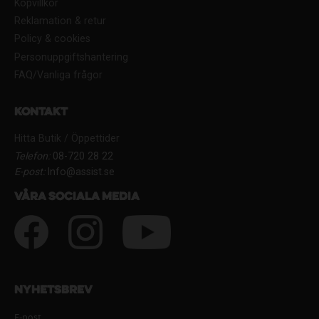
Köpvillkor
Reklamation & retur
Policy & cookies
Personuppgiftshantering
FAQ/Vanliga frågor
Kontakt
Hitta Butik / Öppettider
Telefon:
08-720 28 22
E-post:
Info@assist.se
Våra sociala media
Nyhetsbrev
E-post