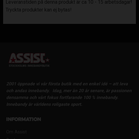
Leveranstiden på denna produkt är ca 10 - 15 arbetsdagar!
Tryckta produkter kan ej bytas!
2001 öppnade vi vår första butik med en enkel idé – att leva
och andas innebandy.
Idag, mer än 20 år senare, är passionen
densamma och vårt fokus fortfarande 100 % innebandy.
Innebandy är världens roligaste sport.
Information
Om Assist