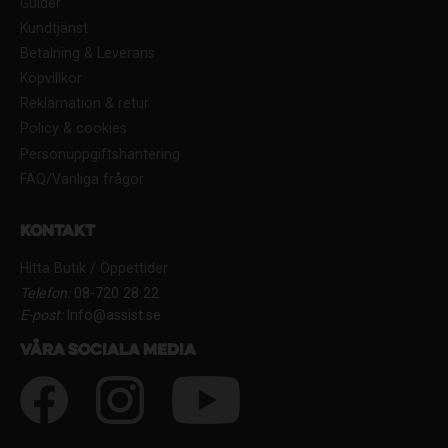
Guider
Kundtjänst
Betalning & Leverans
Köpvillkor
Reklamation & retur
Policy & cookies
Personuppgiftshantering
FAQ/Vanliga frågor
Kontakt
Hitta Butik / Öppettider
Telefon:
08-720 28 22
E-post:
Info@assist.se
Våra sociala media