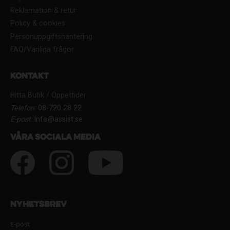
Reklamation & retur
Policy & cookies
Personuppgiftshantering
FAQ/Vanliga frågor
Kontakt
Hitta Butik / Öppettider
Telefon:
08-720 28 22
E-post:
Info@assist.se
Våra sociala media
Nyhetsbrev
E-post