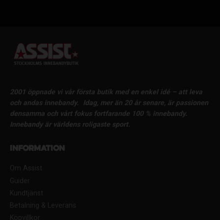
2001 öppnade vi vår första butik med en enkel idé – att leva
och andas innebandy.
Idag, mer än 20 år senare, är passionen
densamma och vårt fokus fortfarande 100 % innebandy.
Innebandy är världens roligaste sport.
Information
Om Assist
Guider
Kundtjänst
Betalning & Leverans
Köpvillkor